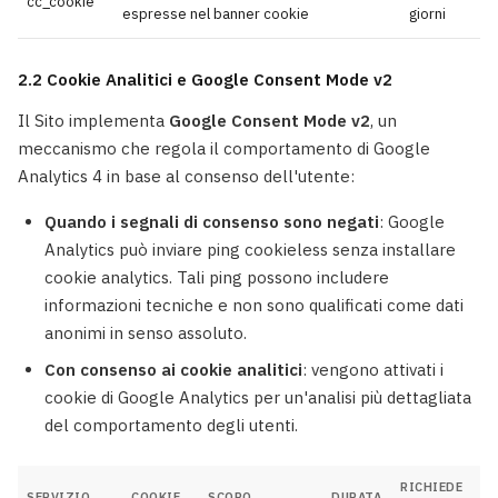
cc_cookie
espresse nel banner cookie
giorni
2.2 Cookie Analitici e Google Consent Mode v2
Il Sito implementa
Google Consent Mode v2
, un
meccanismo che regola il comportamento di Google
Analytics 4 in base al consenso dell'utente:
Quando i segnali di consenso sono negati
: Google
Analytics può inviare ping cookieless senza installare
cookie analytics. Tali ping possono includere
informazioni tecniche e non sono qualificati come dati
anonimi in senso assoluto.
Con consenso ai cookie analitici
: vengono attivati i
cookie di Google Analytics per un'analisi più dettagliata
del comportamento degli utenti.
RICHIEDE
SERVIZIO
COOKIE
SCOPO
DURATA