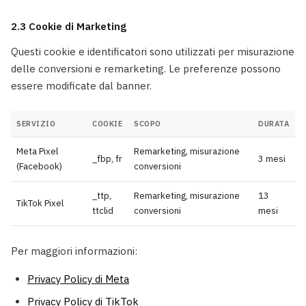
2.3 Cookie di Marketing
Questi cookie e identificatori sono utilizzati per misurazione
delle conversioni e remarketing. Le preferenze possono
essere modificate dal banner.
SERVIZIO
COOKIE
SCOPO
DURATA
Meta Pixel
Remarketing, misurazione
_fbp, fr
3 mesi
(Facebook)
conversioni
_ttp,
Remarketing, misurazione
13
TikTok Pixel
ttclid
conversioni
mesi
Per maggiori informazioni:
Privacy Policy di Meta
Privacy Policy di TikTok