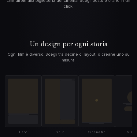
Link diretti alla biglietteria del cinema. Scegli posto e orario in un
click.
Un design per ogni storia
Ogni film è diverso. Scegli tra decine di layout, o creane uno su
misura.
Hero
Split
Cinematic
Minim