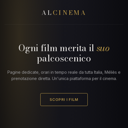
AL
CINEMA
Ogni film merita il
suo
palcoscenico
Pagine dedicate, orari in tempo reale da tutta Italia, Méliès e
prenotazione diretta. Un'unica piattaforma per il cinema.
SCOPRI I FILM